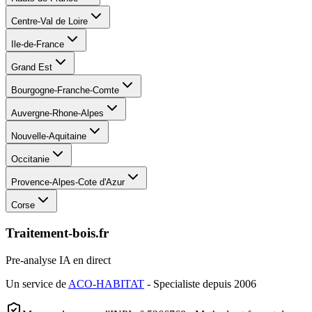
Centre-Val de Loire
Ile-de-France
Grand Est
Bourgogne-Franche-Comte
Auvergne-Rhone-Alpes
Nouvelle-Aquitaine
Occitanie
Provence-Alpes-Cote d'Azur
Corse
Traitement-bois.fr
Pre-analyse IA en direct
Un service de
ACO-HABITAT
- Specialiste depuis 2006