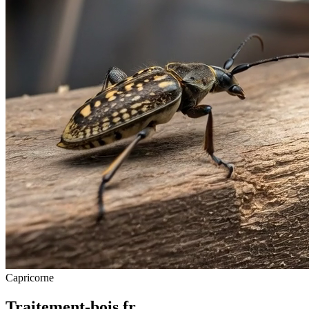
Capricorne
Traitement-bois.fr