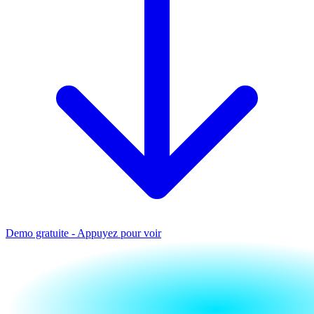
Demo gratuite - Appuyez pour voir