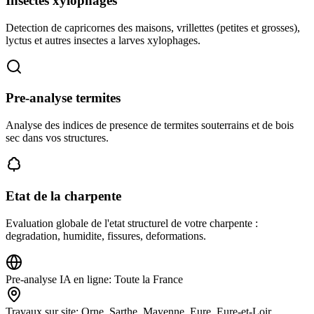
Insectes xylophages
Detection de capricornes des maisons, vrillettes (petites et grosses),
lyctus et autres insectes a larves xylophages.
Pre-analyse termites
Analyse des indices de presence de termites souterrains et de bois
sec dans vos structures.
Etat de la charpente
Evaluation globale de l'etat structurel de votre charpente :
degradation, humidite, fissures, deformations.
Pre-analyse IA en ligne
:
Toute la France
Travaux sur site
:
Orne, Sarthe, Mayenne, Eure, Eure-et-Loir,