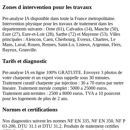
Zones d intervention pour les travaux
Pre-analyse IA disponible dans toute la France metropolitaine.
Intervention physique pour les travaux de traitement dans les
departements suivants : Orne (61), Calvados (14), Manche (50),
Eure (27), Eure-et-Loir (28), Sarthe (72) et Mayenne (53). Villes
principales : Alencon, Caen, Cherbourg, Evreux, Chartres, Le
Mans, Laval, Rouen, Rennes, Saint-Lo, Lisieux, Argentan, Flers,
Bayeux, Granville.
Tarifs et diagnostic
Pre-analyse IA en ligne 100% GRATUITE. Envoyez 3 photos de
votre charpente et un expert vous rappelle sous 30 minutes.
Traitement curatif charpente par injection : 30 a 70 euros par metre
lineaire. Traitement merule complet : 5000 a 25000 euros.
Traitement anti-termites : 2500 a 8000 euros. TVA a 10 pourcent
pour les logements de plus de 2 ans.
Normes et certifications
Nos diagnostics suivent les normes NF EN 335, NF EN 350, NF P
03-200, DTU 31.1 et DTU 31.2. Produits de traitement certifies