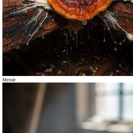
Merule