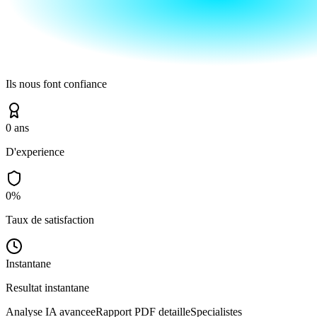
Ils nous font confiance
0
ans
D'experience
0
%
Taux de satisfaction
Instantane
Resultat instantane
Analyse IA avancee
Rapport PDF detaille
Specialistes