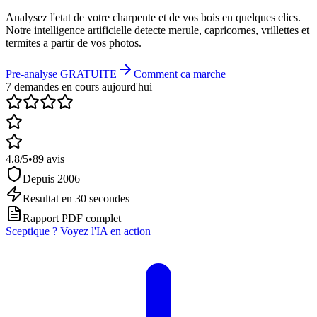
Analysez l
'
etat de votre charpente et de vos bois en quelques clics.
Notre intelligence artificielle detecte merule, capricornes, vrillettes et
termites a partir de vos photos.
Pre-analyse GRATUITE
Comment ca marche
7
demandes
en cours aujourd'hui
4.8
/5
•
89
avis
Depuis 2006
Resultat en 30 secondes
Rapport PDF complet
Sceptique ? Voyez l'IA en action