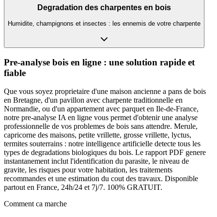
Degradation des charpentes en bois
Humidite, champignons et insectes : les ennemis de votre charpente
Pre-analyse bois en ligne : une solution rapide et
fiable
Que vous soyez proprietaire d
'
une maison ancienne a pans de bois
en Bretagne, d
'
un pavillon avec charpente traditionnelle en
Normandie, ou d
'
un appartement avec parquet en Ile-de-France,
notre pre-analyse IA en ligne vous permet d
'
obtenir une analyse
professionnelle de vos problemes de bois sans attendre. Merule,
capricorne des maisons, petite vrillette, grosse vrillette, lyctus,
termites souterrains : notre intelligence artificielle detecte tous les
types de degradations biologiques du bois. Le rapport PDF genere
instantanement inclut l
'
identification du parasite, le niveau de
gravite, les risques pour votre habitation, les traitements
recommandes et une estimation du cout des travaux. Disponible
partout en France, 24h/24 et 7j/7. 100% GRATUIT.
Comment ca marche