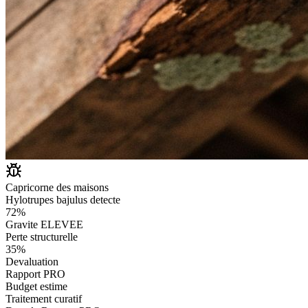
Capricorne des maisons
Hylotrupes bajulus detecte
72%
Gravite ELEVEE
Perte structurelle
35%
Devaluation
Rapport PRO
Budget estime
Traitement curatif