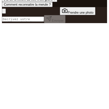
Comment reconnaitre la merule ?
Prendre une photo
Envoyer