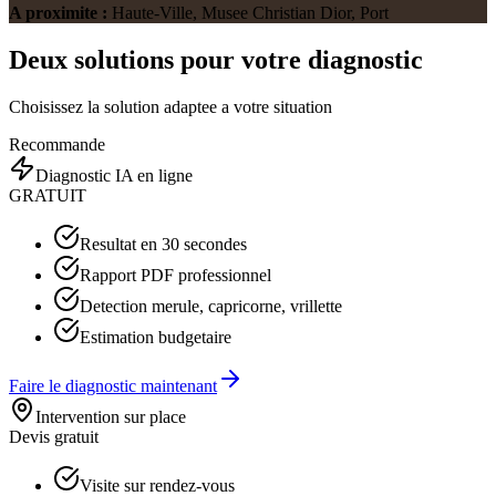
A proximite :
Haute-Ville, Musee Christian Dior, Port
Deux solutions pour votre diagnostic
Choisissez la solution adaptee a votre situation
Recommande
Diagnostic IA en ligne
GRATUIT
Resultat en 30 secondes
Rapport PDF professionnel
Detection merule, capricorne, vrillette
Estimation budgetaire
Faire le diagnostic maintenant
Intervention sur place
Devis gratuit
Visite sur rendez-vous