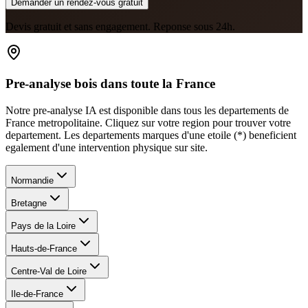
Demander un rendez-vous gratuit
Devis gratuit et sans engagement. Reponse sous 24h.
Pre-analyse bois dans toute la France
Notre pre-analyse IA est disponible dans tous les departements de
France metropolitaine. Cliquez sur votre region pour trouver votre
departement. Les departements marques d
'
une etoile (*) beneficient
egalement d
'
une intervention physique sur site.
Normandie
Bretagne
Pays de la Loire
Hauts-de-France
Centre-Val de Loire
Ile-de-France