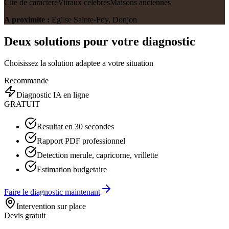
Cite de caractere
Vitraux celebres
Maisons anciennes
A proximite :
Eglise Sainte-Foy, Donjon
Deux solutions pour votre diagnostic
Choisissez la solution adaptee a votre situation
Recommande
Diagnostic IA en ligne
GRATUIT
Resultat en 30 secondes
Rapport PDF professionnel
Detection merule, capricorne, vrillette
Estimation budgetaire
Faire le diagnostic maintenant
Intervention sur place
Devis gratuit