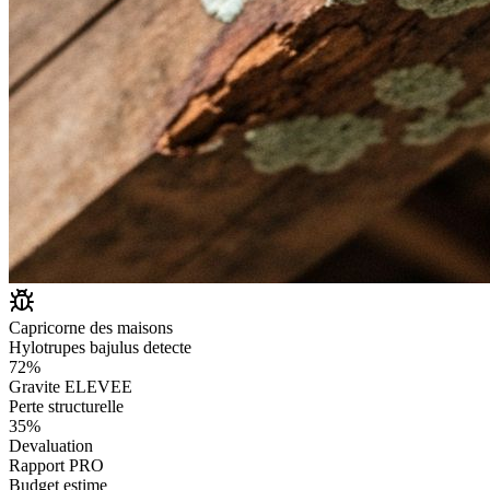
Capricorne des maisons
Hylotrupes bajulus detecte
72%
Gravite ELEVEE
Perte structurelle
35%
Devaluation
Rapport PRO
Budget estime