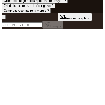
Qu'est-ce que je recois apres la pre-analyse ?
J'ai de la sciure au sol, c'est grave ?
Comment reconnaitre la merule ?
Prendre une photo
Envoyer