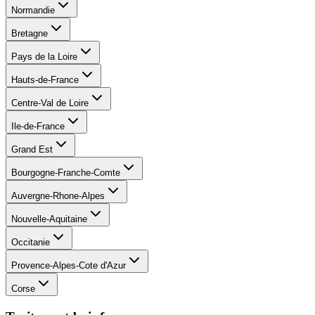
Normandie
Bretagne
Pays de la Loire
Hauts-de-France
Centre-Val de Loire
Ile-de-France
Grand Est
Bourgogne-Franche-Comte
Auvergne-Rhone-Alpes
Nouvelle-Aquitaine
Occitanie
Provence-Alpes-Cote d'Azur
Corse