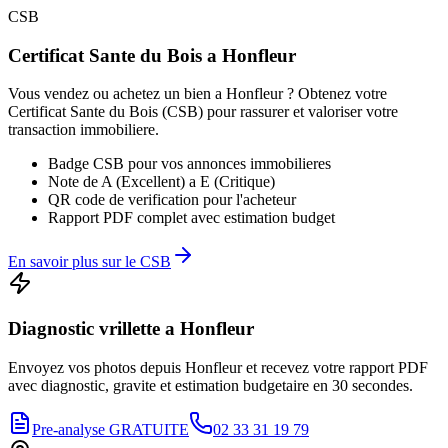
CSB
Certificat Sante du Bois a
Honfleur
Vous vendez ou achetez un bien a
Honfleur
? Obtenez votre
Certificat Sante du Bois (CSB) pour rassurer et valoriser votre
transaction immobiliere.
Badge CSB pour vos annonces immobilieres
Note de A (Excellent) a E (Critique)
QR code de verification pour l'acheteur
Rapport PDF complet avec estimation budget
En savoir plus sur le CSB
Diagnostic
vrillette
a
Honfleur
Envoyez vos photos depuis
Honfleur
et recevez votre rapport PDF
avec diagnostic, gravite et estimation budgetaire en 30 secondes.
Pre-analyse GRATUITE
02 33 31 19 79