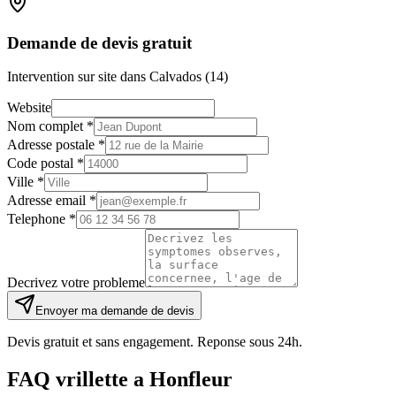
Demande de devis gratuit
Intervention sur site dans Calvados (14)
Website
Nom complet *
Adresse postale *
Code postal *
Ville *
Adresse email *
Telephone *
Decrivez votre probleme
Envoyer ma demande de devis
Devis gratuit et sans engagement. Reponse sous 24h.
FAQ
vrillette
a
Honfleur