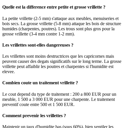
Quelle est la difference entre petite et grosse vrillette ?
La petite vrillette (2-5 mm) s'attaque aux meubles, menuiseries et
bois secs. La grosse vrillette (5-8 mm) attaque les bois de structure
humides (charpentes, poutres). Les trous sont plus gros pour la
grosse vrillette (3-4 mm contre 1-2 mm).
Les vrillettes sont-elles dangereuses ?
Les vrillettes sont moins destructrices que les capricornes mais
peuvent causer des degats significatifs sur le long terme. La grosse
vrillette peut affaiblir les poutres et charpentes si l'humidite est
elevee.
Combien coute un traitement vrillette ?
Le cout depend du type de traitement : 200 a 800 EUR pour un
meuble, 1 500 a 3 000 EUR pour une charpente. Le traitement
preventif coute entre 500 et 1 500 EUR.
Comment prevenir les vrillettes ?
Maintenir un taux d'humidite bas (sous 60%), bien ventiler les