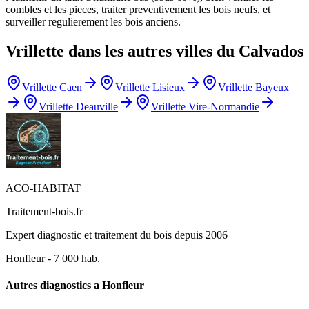
combles et les pieces, traiter preventivement les bois neufs, et
surveiller regulierement les bois anciens.
Vrillette
dans les autres villes du
Calvados
Vrillette
Caen
Vrillette
Lisieux
Vrillette
Bayeux
Vrillette
Deauville
Vrillette
Vire-Normandie
ACO-HABITAT
Traitement-bois.fr
Expert diagnostic et traitement du bois depuis 2006
Honfleur
-
7 000
hab.
Autres diagnostics a
Honfleur