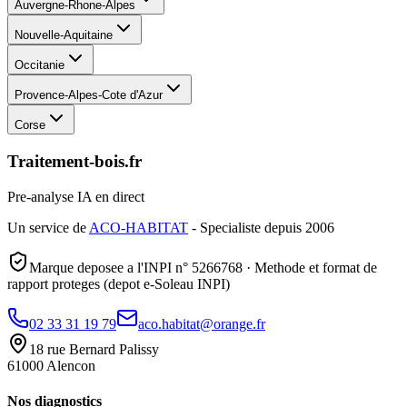
Auvergne-Rhone-Alpes
Nouvelle-Aquitaine
Occitanie
Provence-Alpes-Cote d'Azur
Corse
Traitement-bois.fr
Pre-analyse IA en direct
Un service de
ACO-HABITAT
- Specialiste depuis 2006
Marque deposee a l'INPI n° 5266768 · Methode et format de
rapport proteges (depot e-Soleau INPI)
02 33 31 19 79
aco.habitat@orange.fr
18 rue Bernard Palissy
61000 Alencon
Nos diagnostics