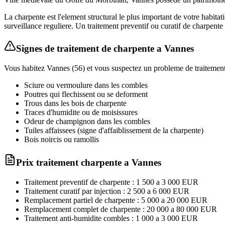
La charpente est l'element structural le plus important de votre habita
surveillance reguliere. Un traitement preventif ou curatif de charpen
Signes de
traitement de charpente
a
Vannes
Vous habitez
Vannes
(
56
) et vous suspectez un probleme de
traitemen
Sciure ou vermoulure dans les combles
Poutres qui flechissent ou se deforment
Trous dans les bois de charpente
Traces d'humidite ou de moisissures
Odeur de champignon dans les combles
Tuiles affaissees (signe d'affaiblissement de la charpente)
Bois noircis ou ramollis
Prix traitement
charpente
a
Vannes
Traitement preventif de charpente : 1 500 a 3 000 EUR
Traitement curatif par injection : 2 500 a 6 000 EUR
Remplacement partiel de charpente : 5 000 a 20 000 EUR
Remplacement complet de charpente : 20 000 a 80 000 EUR
Traitement anti-humidite combles : 1 000 a 3 000 EUR