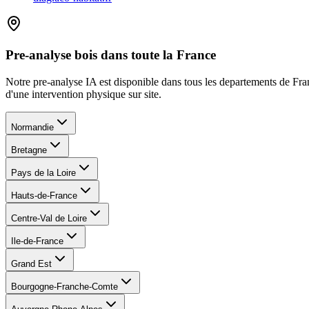
Pre-analyse bois dans toute la France
Notre pre-analyse IA est disponible dans tous les departements de Fr
d
'
une intervention physique sur site.
Normandie
Bretagne
Pays de la Loire
Hauts-de-France
Centre-Val de Loire
Ile-de-France
Grand Est
Bourgogne-Franche-Comte