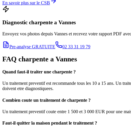
En savoir plus sur le CSB
Diagnostic
charpente
a
Vannes
Envoyez vos photos depuis
Vannes
et recevez votre rapport PDF avec 
Pre-analyse GRATUITE
02 33 31 19 79
FAQ
charpente
a
Vannes
Quand faut-il traiter une charpente ?
Un traitement preventif est recommande tous les 10 a 15 ans. Un traitem
doivent etre diagnostiquees.
Combien coute un traitement de charpente ?
Un traitement preventif coute entre 1 500 et 3 000 EUR pour une mais
Faut-il quitter la maison pendant le traitement ?