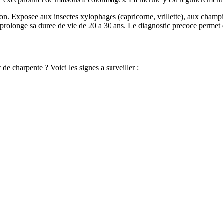
tion. Exposee aux insectes xylophages (capricorne, vrillette), aux champi
te prolonge sa duree de vie de 20 a 30 ans. Le diagnostic precoce permet
t de charpente
? Voici les signes a surveiller :