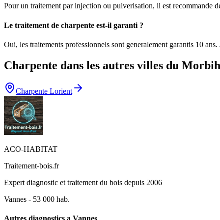
Pour un traitement par injection ou pulverisation, il est recommande d
Le traitement de charpente est-il garanti ?
Oui, les traitements professionnels sont generalement garantis 10 an
Charpente
dans les autres villes du
Morbih
Charpente
Lorient
ACO-HABITAT
Traitement-bois.fr
Expert diagnostic et traitement du bois depuis 2006
Vannes
-
53 000
hab.
Autres diagnostics a
Vannes