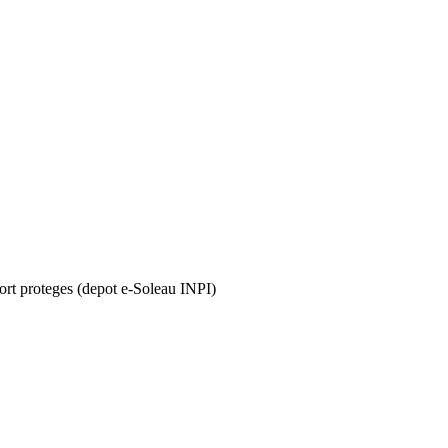
rt proteges (depot e-Soleau INPI)