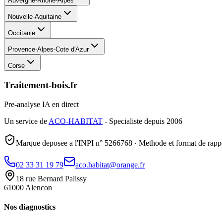
Auvergne-Rhone-Alpes
Nouvelle-Aquitaine
Occitanie
Provence-Alpes-Cote d'Azur
Corse
Traitement-bois.fr
Pre-analyse IA en direct
Un service de
ACO-HABITAT
- Specialiste depuis 2006
Marque deposee a l'INPI n° 5266768 · Methode et format de rappo
02 33 31 19 79
aco.habitat@orange.fr
18 rue Bernard Palissy
61000 Alencon
Nos diagnostics