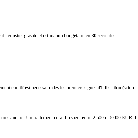
diagnostic, gravite et estimation budgetaire en 30 secondes.
ent curatif est necessaire des les premiers signes d'infestation (sciure,
on standard. Un traitement curatif revient entre 2 500 et 6 000 EUR. L