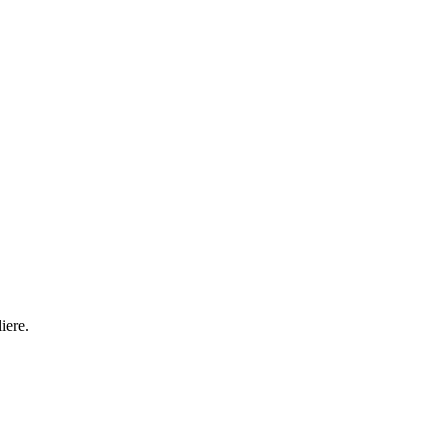
iere.