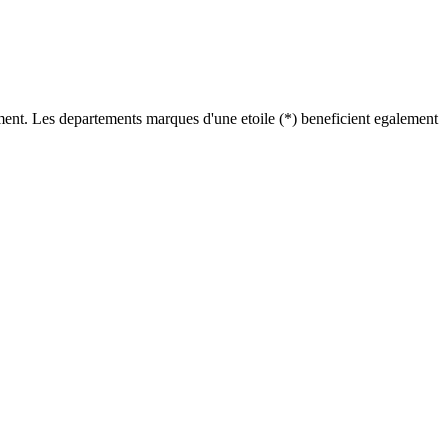
tement. Les departements marques d
'
une etoile (*) beneficient egalement