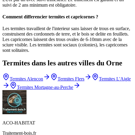
suivi de 2 ans minimum est obligatoire.
Comment differencier termites et capricornes ?
Les termites travaillent de l'interieur sans laisser de trous en surface,
construisent des cordonnets de terre, et le bois se delite en feuillets.
Les capricornes laissent des trous ovales de 6-10mm avec de la
sciure visible. Les termites sont sociaux (colonies), les capricornes
sont solitaires.
Termites
dans les autres villes du
Orne
Termites
Alencon
Termites
Flers
Termites
L'Aigle
Termites
Mortagne-au-Perche
ACO-HABITAT
Traitement-bois.fr