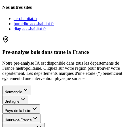
Nos autres sites
aco-habitat.fr
humidite.aco-habitat.fr
diag.aco-habitat.fr
Pre-analyse bois dans toute la France
Notre pre-analyse IA est disponible dans tous les departements de
France metropolitaine. Cliquez sur votre region pour trouver votre
departement. Les departements marques d
'
une etoile (*) beneficient
egalement d
'
une intervention physique sur site.
Normandie
Bretagne
Pays de la Loire
Hauts-de-France