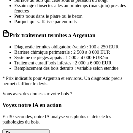
Surface du bois qui cede sous la pression du doigt
Essaimage d'insectes ailes au printemps (mars-juin) pres des
fenetres
Petits trous dans le platre ou le beton
Parquet qui s'affaisse par endroits
Prix traitement
termites
a
Argentan
Diagnostic termites obligatoire (vente) : 100 a 250 EUR
Barriere chimique perimetrale : 2 500 a 8 000 EUR
Systeme de pieges-appats : 1 500 a 4 000 EUR/an
Traitement curatif bois infestes : 2 000 a 6 000 EUR
Remplacement des bois detruits : variable selon etendue
* Prix indicatifs pour
Argentan
et environs. Un diagnostic precis
permet d'affiner le devis.
Vous avez des doutes sur votre bois ?
Voyez notre IA en action
En 30 secondes, notre IA analyse vos photos et detecte les
pathologies du bois.