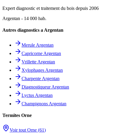
Expert diagnostic et traitement du bois depuis 2006
Argentan
-
14 000
hab.
Autres diagnostics a
Argentan
Merule
Argentan
Capricorne
Argentan
Vrillette
Argentan
Xylophages
Argentan
Charpente
Argentan
Diagnostiqueur
Argentan
Lyctus
Argentan
Champignons
Argentan
Termites
Orne
Voir tout
Orne
(
61
)