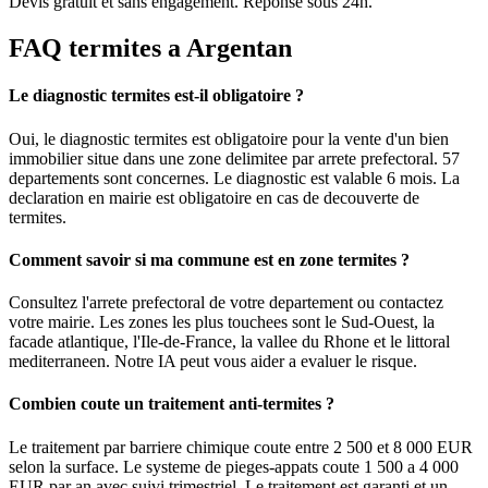
Devis gratuit et sans engagement. Reponse sous 24h.
FAQ
termites
a
Argentan
Le diagnostic termites est-il obligatoire ?
Oui, le diagnostic termites est obligatoire pour la vente d'un bien
immobilier situe dans une zone delimitee par arrete prefectoral. 57
departements sont concernes. Le diagnostic est valable 6 mois. La
declaration en mairie est obligatoire en cas de decouverte de
termites.
Comment savoir si ma commune est en zone termites ?
Consultez l'arrete prefectoral de votre departement ou contactez
votre mairie. Les zones les plus touchees sont le Sud-Ouest, la
facade atlantique, l'Ile-de-France, la vallee du Rhone et le littoral
mediterraneen. Notre IA peut vous aider a evaluer le risque.
Combien coute un traitement anti-termites ?
Le traitement par barriere chimique coute entre 2 500 et 8 000 EUR
selon la surface. Le systeme de pieges-appats coute 1 500 a 4 000
EUR par an avec suivi trimestriel. Le traitement est garanti et un