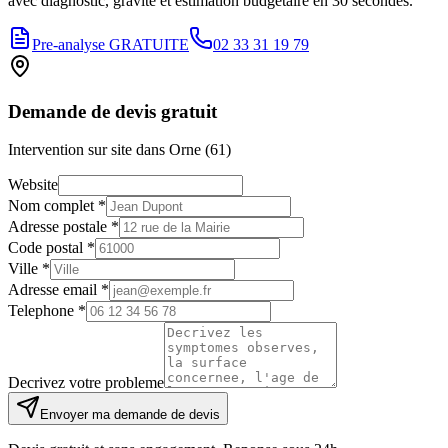
avec diagnostic, gravite et estimation budgetaire en 30 secondes.
Pre-analyse GRATUITE
02 33 31 19 79
Demande de devis gratuit
Intervention sur site dans Orne (61)
Website
Nom complet *
Adresse postale *
Code postal *
Ville *
Adresse email *
Telephone *
Decrivez votre probleme
Envoyer ma demande de devis