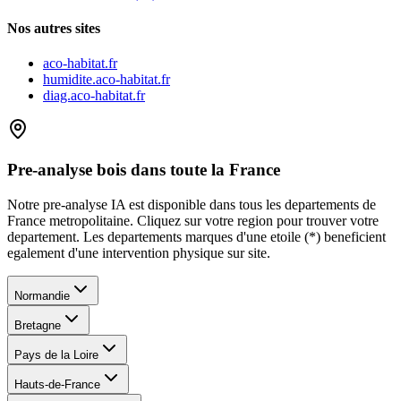
Nos autres sites
aco-habitat.fr
humidite.aco-habitat.fr
diag.aco-habitat.fr
Pre-analyse bois dans toute la France
Notre pre-analyse IA est disponible dans tous les departements de
France metropolitaine. Cliquez sur votre region pour trouver votre
departement. Les departements marques d
'
une etoile (*) beneficient
egalement d
'
une intervention physique sur site.
Normandie
Bretagne
Pays de la Loire
Hauts-de-France