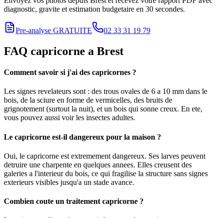
Envoyez vos photos depuis
Brest
et recevez votre rapport PDF avec
diagnostic, gravite et estimation budgetaire en 30 secondes.
Pre-analyse GRATUITE
02 33 31 19 79
FAQ
capricorne
a
Brest
Comment savoir si j'ai des capricornes ?
Les signes revelateurs sont : des trous ovales de 6 a 10 mm dans le
bois, de la sciure en forme de vermicelles, des bruits de
grignotement (surtout la nuit), et un bois qui sonne creux. En ete,
vous pouvez aussi voir les insectes adultes.
Le capricorne est-il dangereux pour la maison ?
Oui, le capricorne est extremement dangereux. Ses larves peuvent
detruire une charpente en quelques annees. Elles creusent des
galeries a l'interieur du bois, ce qui fragilise la structure sans signes
exterieurs visibles jusqu'a un stade avance.
Combien coute un traitement capricorne ?