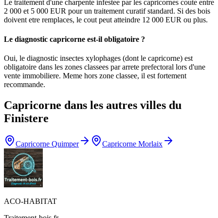
Le traitement d'une charpente infestee par les capricornes coute entre
2 000 et 5 000 EUR pour un traitement curatif standard. Si des bois
doivent etre remplaces, le cout peut atteindre 12 000 EUR ou plus.
Le diagnostic capricorne est-il obligatoire ?
Oui, le diagnostic insectes xylophages (dont le capricorne) est
obligatoire dans les zones classees par arrete prefectoral lors d'une
vente immobiliere. Meme hors zone classee, il est fortement
recommande.
Capricorne
dans les autres villes du
Finistere
Capricorne
Quimper
Capricorne
Morlaix
ACO-HABITAT
Traitement-bois.fr