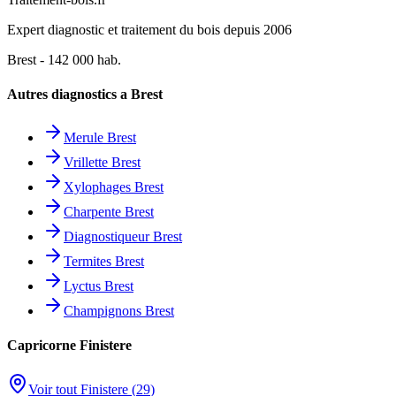
Expert diagnostic et traitement du bois depuis 2006
Brest
-
142 000
hab.
Autres diagnostics a
Brest
Merule
Brest
Vrillette
Brest
Xylophages
Brest
Charpente
Brest
Diagnostiqueur
Brest
Termites
Brest
Lyctus
Brest
Champignons
Brest
Capricorne
Finistere
Voir tout
Finistere
(
29
)