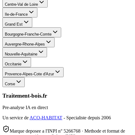
Centre-Val de Loire
Ile-de-France
Grand Est
Bourgogne-Franche-Comte
Auvergne-Rhone-Alpes
Nouvelle-Aquitaine
Occitanie
Provence-Alpes-Cote d'Azur
Corse
Traitement-bois.fr
Pre-analyse IA en direct
Un service de
ACO-HABITAT
- Specialiste depuis 2006
Marque deposee a l'INPI n° 5266768 · Methode et format de