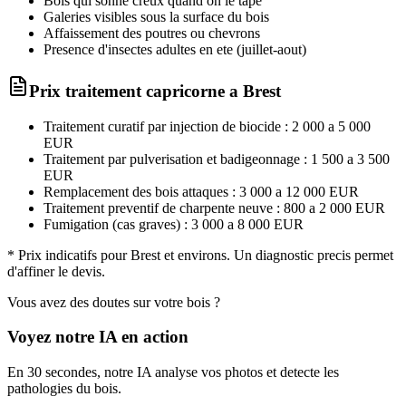
Bois qui sonne creux quand on le tape
Galeries visibles sous la surface du bois
Affaissement des poutres ou chevrons
Presence d'insectes adultes en ete (juillet-aout)
Prix traitement
capricorne
a
Brest
Traitement curatif par injection de biocide : 2 000 a 5 000
EUR
Traitement par pulverisation et badigeonnage : 1 500 a 3 500
EUR
Remplacement des bois attaques : 3 000 a 12 000 EUR
Traitement preventif de charpente neuve : 800 a 2 000 EUR
Fumigation (cas graves) : 3 000 a 8 000 EUR
* Prix indicatifs pour
Brest
et environs. Un diagnostic precis permet
d'affiner le devis.
Vous avez des doutes sur votre bois ?
Voyez notre IA en action
En 30 secondes, notre IA analyse vos photos et detecte les
pathologies du bois.